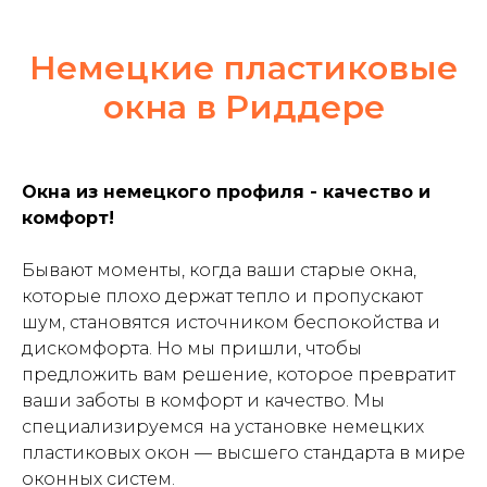
Немецкие пластиковые
окна в Риддере
Окна из немецкого профиля - качество и
комфорт!
ЗАКАЖИ НЕМЕЦКИЕ
ПЛАСТИКОВЫЕ ОКНА
Бывают моменты, когда ваши старые окна,
которые плохо держат тепло и пропускают
С ГАРАНТИЕЙ ДО 10
шум, становятся источником беспокойства и
ЛЕТ
дискомфорта. Но мы пришли, чтобы
предложить вам решение, которое превратит
ваши заботы в комфорт и качество. Мы
специализируемся на установке немецких
пластиковых окон — высшего стандарта в мире
Оставьте заявку для
оконных систем.