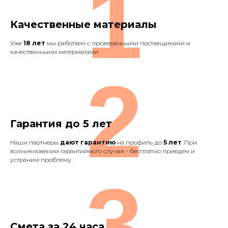
1
Качественные материалы
Уже
18 лет
мы работаем с проверенными поставщиками и
качественными материалами.
2
Гарантия до 5 лет
Наши партнеры
дают гарантию
на профиль до
5 лет
. При
возникновении гарантийного случая - бесплатно приедем и
устраним проблему.
3
Смета за 24 часа