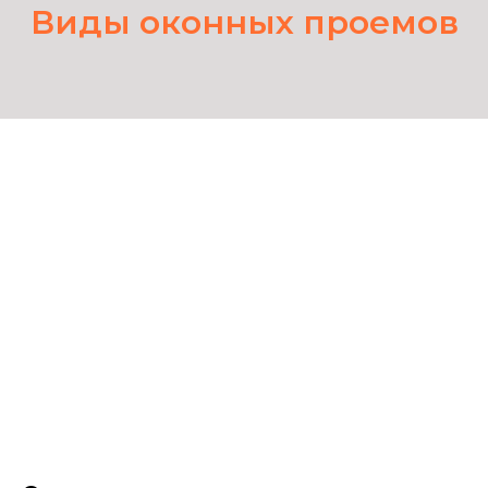
Виды оконных проемов