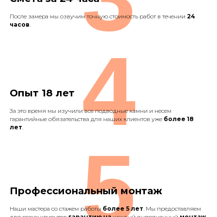
После замера мы озвучим точную стоимость работ в течении
24
часов
.
4
Опыт 18 лет
За это время мы изучили все подводные камни и несем
гарантийные обязательства для наших клиентов уже
более 18
лет
.
5
Профессиональный монтаж
Наши мастера со стажем работы
более 5 лет
. Мы предоставляем
для своих клиентов
гарантию на
каждый выполненный
монтаж
.