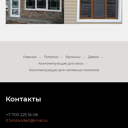
Главная
→
Потолки
→
Балконы
→
Двери
→
Комплектующие для окон
→
Комплектующие для натяжных потолков
Контакты
+7 705 225 16 06
ESKstandart@mail.ru