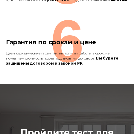
6
Гарантия по срокам и цене
Даём юридические гарантии: выполним работы в срок, не
поменяем стоимость после подписания договора.
Вы будете
защищены договором и законом РК
.
Пройдите тест для